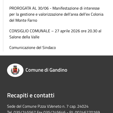
PROROGATA AL 30/06 - Manifestazione di interesse
per la gestione e valorizzazione dell’area dell’ex Colonia
del Monte Farno
CONSIGLIO COMUNALE – 27 aprile 2026 ore 20.30 al
Salone della Valle
Comunicazione del Sindaco
Comune di Gandino
Recapiti e contatti
Sede del Comune P.zza V.Veneto n. 7 cap. 24024
Tel. 035/745567 Fax 035/745646 - P.I. 00246270169