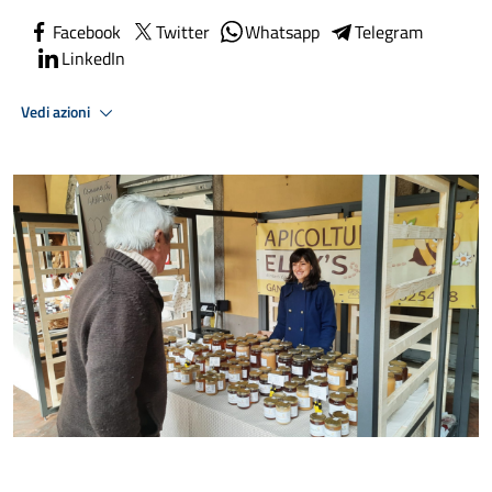
Facebook
Twitter
Whatsapp
Telegram
LinkedIn
Vedi azioni