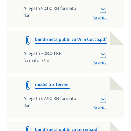
PDF
Allegato 50.00 KB formato
doc
Scarica
bando asta pubblica Villa Cucco.pdf
PDF
Allegato 308.00 KB
formato p7m
Scarica
modello 3 terreni
PDF
Allegato 47.50 KB formato
doc
Scarica
bando asta pubblica terreni.pdf