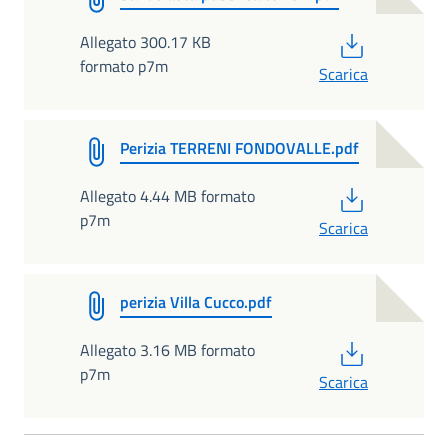
PDF
Allegato 300.17 KB
formato p7m
Scarica
Perizia TERRENI FONDOVALLE.pdf
PDF
Allegato 4.44 MB formato
p7m
Scarica
perizia Villa Cucco.pdf
PDF
Allegato 3.16 MB formato
p7m
Scarica