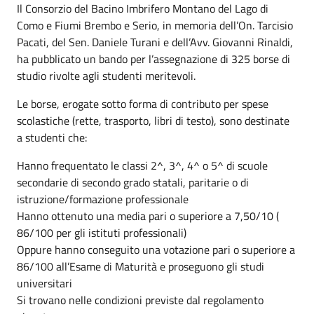
Il Consorzio del Bacino Imbrifero Montano del Lago di
Como e Fiumi Brembo e Serio, in memoria dell’On. Tarcisio
Pacati, del Sen. Daniele Turani e dell’Avv. Giovanni Rinaldi,
ha pubblicato un bando per l’assegnazione di 325 borse di
studio rivolte agli studenti meritevoli.
Le borse, erogate sotto forma di contributo per spese
scolastiche (rette, trasporto, libri di testo), sono destinate
a studenti che:
Hanno frequentato le classi 2^, 3^, 4^ o 5^ di scuole
secondarie di secondo grado statali, paritarie o di
istruzione/formazione professionale
Hanno ottenuto una media pari o superiore a 7,50/10 (
86/100 per gli istituti professionali)
Oppure hanno conseguito una votazione pari o superiore a
86/100 all’Esame di Maturità e proseguono gli studi
universitari
Si trovano nelle condizioni previste dal regolamento