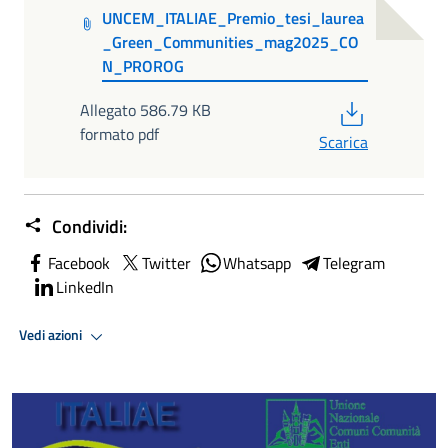
UNCEM_ITALIAE_Premio_tesi_laurea
_Green_Communities_mag2025_CO
N_PROROG
PDF
Allegato 586.79 KB
formato pdf
Scarica
Condividi:
Facebook
Twitter
Whatsapp
Telegram
LinkedIn
Vedi azioni