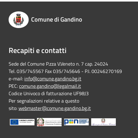
Comune di Gandino
Recapiti e contatti
Sede del Comune P.zza V.Veneto n. 7 cap. 24024
Tel. 035/745567 Fax 035/745646 - P.I. 00246270169
e-mail:
info@comune.gandino.bg.it
PEC:
comune.gandino@legalmail.it
Codice Univoco di fatturazione UF98J3
Per segnalazioni relative a questo
sito:
webmaster@comune.gandino.bg.it