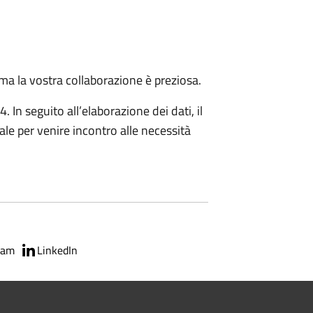
ma la vostra collaborazione è preziosa.
 In seguito all’elaborazione dei dati, il
le per venire incontro alle necessità
ram
LinkedIn