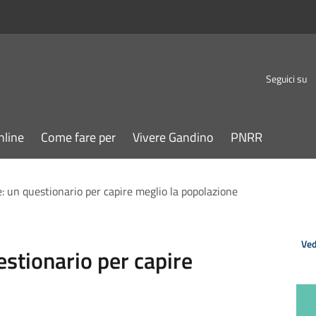
Seguici su
nline
Come fare per
Vivere Gandino
PNRR
le: un questionario per capire meglio la popolazione
Ved
uestionario per capire