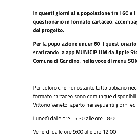
In questi giorni alla popolazione tra i 60 e i
questionario in formato cartaceo, accompag
del progetto.
Per la popolazione under 60 il questionario 
scaricando la app MUNICIPIUM da Apple Stor
Comune di Gandino, nella voce di menu SO
Per coloro che nonostante tutto abbiano neces
formato cartaceo sono comunque disponibili d
Vittorio Veneto, aperto nei seguenti giorni ed 
Lunedì dalle ore 15:30 alle ore 18:00
Venerdì dalle ore 9:00 alle ore 12:00