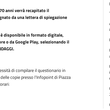
 70 anni verrà recapitato il
nato da una lettera di spiegazione
è disponibile in formato digitale,
e o da Google Play, selezionando il
NDAGGI.
sità di compilare il questionario in
elle copie presso l’Infopoint di Piazza
orari: