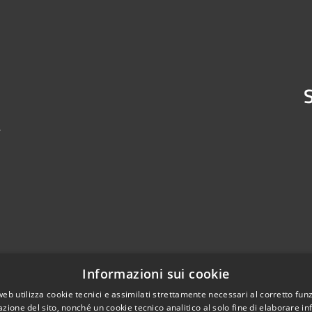
S
4
Informazioni sui cookie
web utilizza cookie tecnici e assimilati strettamente necessari al corretto fu
azione del sito, nonché un cookie tecnico analitico al solo fine di elaborare i