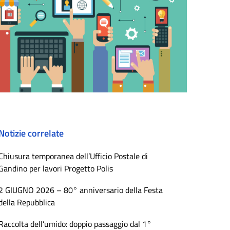
Notizie correlate
Chiusura temporanea dell’Ufficio Postale di
Gandino per lavori Progetto Polis
2 GIUGNO 2026 – 80° anniversario della Festa
della Repubblica
Raccolta dell’umido: doppio passaggio dal 1°