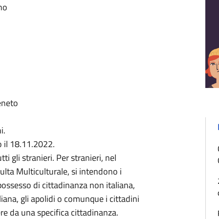
no
Veneto
i.
 il 18.11.2022.
i gli stranieri. Per stranieri, nel
ta Multiculturale, si intendono i
possesso di cittadinanza non italiana,
ana, gli apolidi o comunque i cittadini
re da una specifica cittadinanza.