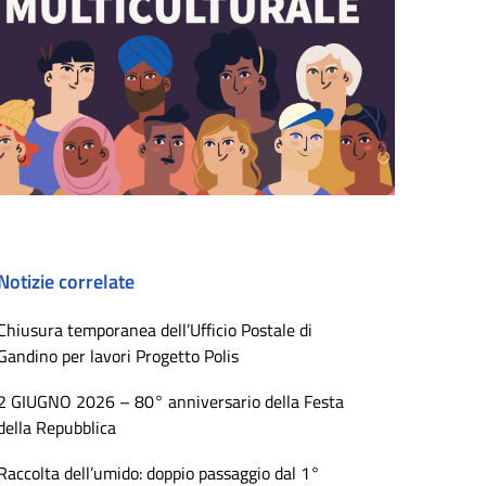
Notizie correlate
Chiusura temporanea dell’Ufficio Postale di
Gandino per lavori Progetto Polis
2 GIUGNO 2026 – 80° anniversario della Festa
della Repubblica
Raccolta dell’umido: doppio passaggio dal 1°