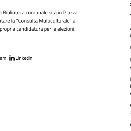
a Biblioteca comunale sita in Piazza
ntare la “Consulta Multiculturale” a
propria candidatura per le elezioni.
ram
LinkedIn