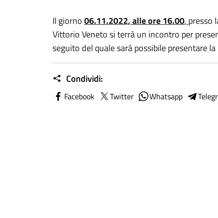
Il giorno
06.11.2022, alle ore 16.00
,
presso l
Vittorio Veneto si terrà un incontro per prese
seguito del quale sarà possibile presentare la 
Condividi:
Facebook
Twitter
Whatsapp
Teleg