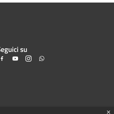
eguici su
Facebook
Youtube
Instagram
Whatsapp
×