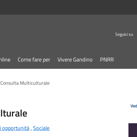
Seguici su
nline
Come fare per
Vivere Gandino
PNRR
 Consulta Multiculturale
Ved
lturale
i opportunità
,
Sociale