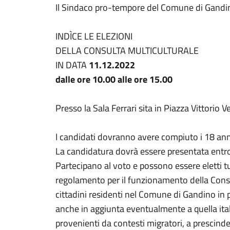
Il Sindaco pro-tempore del Comune di Gandi
INDÌCE LE ELEZIONI
DELLA CONSULTA MULTICULTURALE
IN DATA
11.12.2022
dalle ore 10.00 alle ore 15.00
Presso la Sala Ferrari sita in Piazza Vittorio 
I candidati dovranno avere compiuto i 18 ann
La candidatura dovrà essere presentata entro
Partecipano al voto e possono essere eletti tutt
regolamento per il funzionamento della Consul
cittadini residenti nel Comune di Gandino in 
anche in aggiunta eventualmente a quella itali
provenienti da contesti migratori, a prescinde