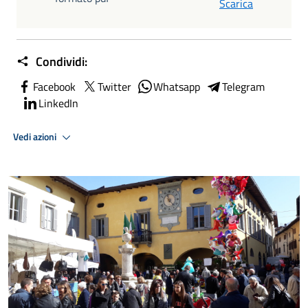
Scarica
Condividi:
Facebook
Twitter
Whatsapp
Telegram
LinkedIn
Vedi azioni