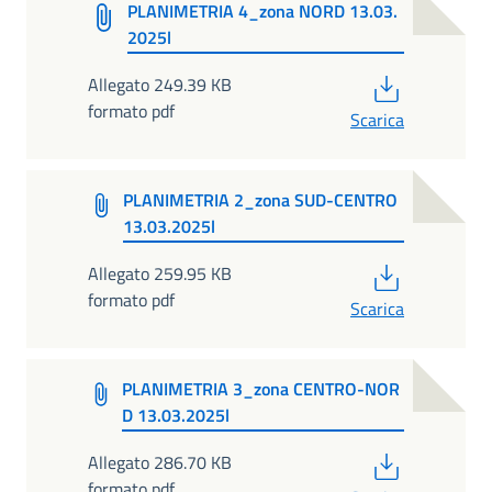
PLANIMETRIA 4_zona NORD 13.03.
2025l
PDF
Allegato 249.39 KB
formato pdf
Scarica
PLANIMETRIA 2_zona SUD-CENTRO
13.03.2025l
PDF
Allegato 259.95 KB
formato pdf
Scarica
PLANIMETRIA 3_zona CENTRO-NOR
D 13.03.2025l
PDF
Allegato 286.70 KB
formato pdf