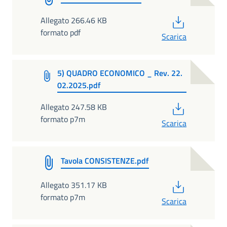
PDF
Allegato 266.46 KB
formato pdf
Scarica
5) QUADRO ECONOMICO _ Rev. 22.
02.2025.pdf
PDF
Allegato 247.58 KB
formato p7m
Scarica
Tavola CONSISTENZE.pdf
PDF
Allegato 351.17 KB
formato p7m
Scarica