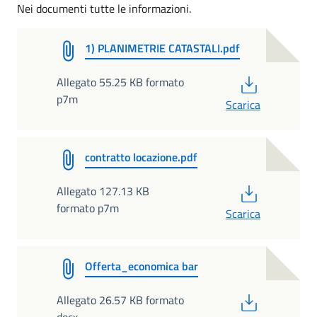
Nei documenti tutte le informazioni.
1) PLANIMETRIE CATASTALI.pdf
PDF
Allegato 55.25 KB formato
p7m
Scarica
contratto locazione.pdf
PDF
Allegato 127.13 KB
formato p7m
Scarica
Offerta_economica bar
PDF
Allegato 26.57 KB formato