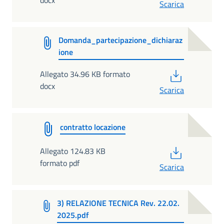
docx
Scarica
Domanda_partecipazione_dichiaraz
ione
PDF
Allegato 34.96 KB formato
docx
Scarica
contratto locazione
PDF
Allegato 124.83 KB
formato pdf
Scarica
3) RELAZIONE TECNICA Rev. 22.02.
2025.pdf