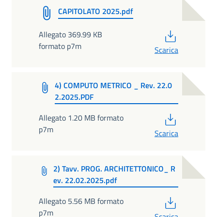
CAPITOLATO 2025.pdf
PDF
Allegato 369.99 KB
formato p7m
Scarica
4) COMPUTO METRICO _ Rev. 22.0
2.2025.PDF
PDF
Allegato 1.20 MB formato
p7m
Scarica
2) Tavv. PROG. ARCHITETTONICO_ R
ev. 22.02.2025.pdf
PDF
Allegato 5.56 MB formato
p7m
Scarica