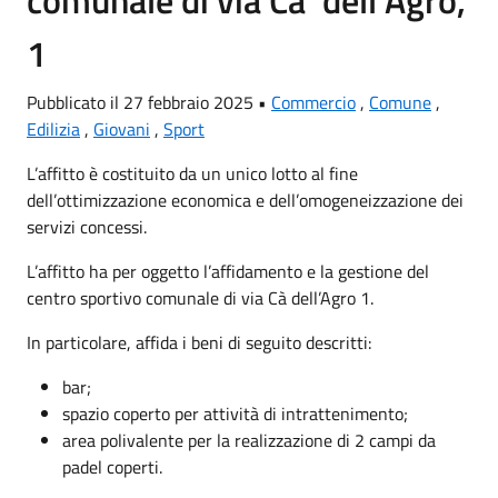
comunale di via Ca’ dell’Agro,
1
Pubblicato il 27 febbraio 2025 •
Commercio
,
Comune
,
Edilizia
,
Giovani
,
Sport
L’affitto è costituito da un unico lotto al fine
dell’ottimizzazione economica e dell’omogeneizzazione dei
servizi concessi.
L’affitto ha per oggetto l’affidamento e la gestione del
centro sportivo comunale di via Cà dell’Agro 1.
In particolare, affida i beni di seguito descritti:
bar;
spazio coperto per attività di intrattenimento;
area polivalente per la realizzazione di 2 campi da
padel coperti.