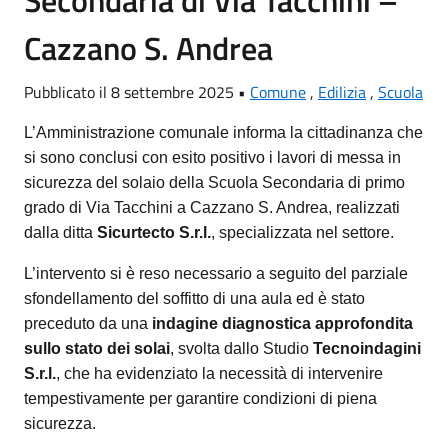
Secondaria di Via Tacchini –
Cazzano S. Andrea
Pubblicato il 8 settembre 2025 •
Comune
,
Edilizia
,
Scuola
L’Amministrazione comunale informa la cittadinanza che
si sono conclusi con esito positivo i lavori di messa in
sicurezza del solaio della Scuola Secondaria di primo
grado di Via Tacchini a Cazzano S. Andrea, realizzati
dalla ditta
Sicurtecto S.r.l.
, specializzata nel settore.
L’intervento si è reso necessario a seguito del parziale
sfondellamento del soffitto di una aula ed è stato
preceduto da una
indagine diagnostica approfondita
sullo stato dei solai
, svolta dallo Studio
Tecnoindagini
S.r.l.
, che ha evidenziato la necessità di intervenire
tempestivamente per garantire condizioni di piena
sicurezza.