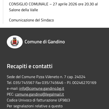
CONSIGLIO COMUNALE – 27 aprile 2026 ore 20.30 al
Salone della Valle
Comunicazione del Sindaco
Comune di Gandino
Recapiti e contatti
Sede del Comune P.zza V.Veneto n. 7 cap. 24024
Tel. 035/745567 Fax 035/745646 - P.I. 00246270169
e-mail:
info@comune.gandino.bg.it
PEC:
comune.gandino@legalmail.it
Codice Univoco di fatturazione UF98J3
Per segnalazioni relative a questo