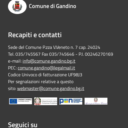
Comune di Gandino
Recapiti e contatti
Sede del Comune P.zza V.Veneto n. 7 cap. 24024
Tel. 035/745567 Fax 035/745646 - P.I. 00246270169
e-mail:
info@comune.gandino.bg.it
PEC:
comune.gandino@legalmail.it
Codice Univoco di fatturazione UF98J3
Per segnalazioni relative a questo
sito:
webmaster@comune.gandino.bg.it
Seguici su