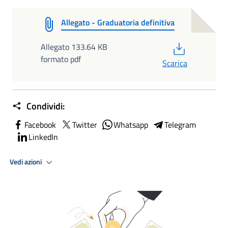
Allegato - Graduatoria definitiva
PDF
Allegato 133.64 KB
formato pdf
Scarica
Condividi:
Facebook
Twitter
Whatsapp
Telegram
LinkedIn
Vedi azioni