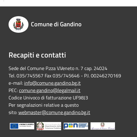
Comune di Gandino
Recapiti e contatti
Sede del Comune P.zza V.Veneto n. 7 cap. 24024
Tel. 035/745567 Fax 035/745646 - P.I. 00246270169
e-mail:
info@comune.gandino.bg.it
PEC:
comune.gandino@legalmail.it
Codice Univoco di fatturazione UF98J3
Per segnalazioni relative a questo
sito:
webmaster@comune.gandino.bg.it