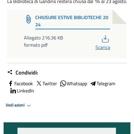
La Biblioteca di Gandino resterà chiusa dal 16 al 23 agosto.
CHIUSURE ESTIVE BIBLIOTECHE 20
24
PDF
Allegato 216.36 KB
formato pdf
Scarica
Condividi:
Facebook
Twitter
Whatsapp
Telegram
LinkedIn
Vedi azioni