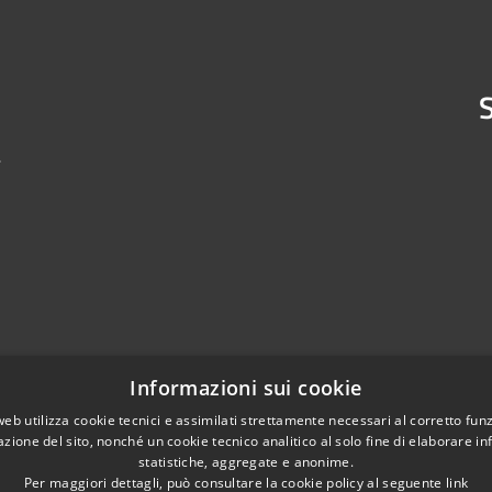
S
4
Informazioni sui cookie
web utilizza cookie tecnici e assimilati strettamente necessari al corretto fu
azione del sito, nonché un cookie tecnico analitico al solo fine di elaborare i
statistiche, aggregate e anonime.
Per maggiori dettagli, può consultare la cookie policy al seguente
link