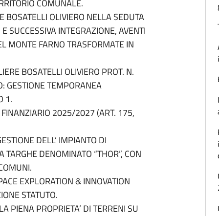
ERRITORIO COMUNALE.
E BOSATELLI OLIVIERO NELLA SEDUTA
 E SUCCESSIVA INTEGRAZIONE, AVENTI
DEL MONTE FARNO TRASFORMATE IN
IERE BOSATELLI OLIVIERO PROT. N.
TO: GESTIONE TEMPORANEA
O 1.
 FINANZIARIO 2025/2027 (ART. 175,
ESTIONE DELL’ IMPIANTO DI
RA TARGHE DENOMINATO “THOR”, CON
COMUNI.
SPACE EXPLORATION & INNOVATION
ZIONE STATUTO.
LA PIENA PROPRIETA’ DI TERRENI SU