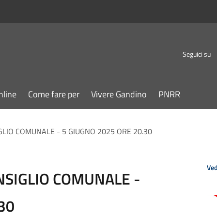
Seguici su
nline
Come fare per
Vivere Gandino
PNRR
LIO COMUNALE - 5 GIUGNO 2025 ORE 20.30
Ved
SIGLIO COMUNALE -
30