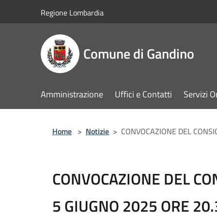
Salta al contenuto principale
Regione Lombardia
Comune di Gandino
Amministrazione
Uffici e Contatti
Servizi O
Home
>
Notizie
>
CONVOCAZIONE DEL CONSIG
CONVOCAZIONE DEL CON
5 GIUGNO 2025 ORE 20.