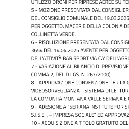
UTILIZZO DRONI PER RIPRESE AEREE SU T
5 - MOZIONE PRESENTATA DAL CONSIGLIER
DEL CONSIGLIO COMUNALE DEL 19.03.2025
PER OGGETTO: MACERIE DELLA COLONIA 
COLLINETTA VERDE.
6 - RISOLUZIONE PRESENTATA DAL CONSIGL
3654 DEL 14.04.2025 AVENTE PER OGGET
DELL'ATTIVITÀ BAR SPORT VIA CA' DELL'AGR
7 - VARIAZIONE AL BILANCIO DI PREVISIONE
COMMA 2, DEL D.LGS. N. 267/2000).
8 - APPROVAZIONE CONVENZIONE PER LA G
VIDEOSORVEGLIANZA - SISTEMA DI LETTU
LA COMUNITÀ MONTANA VALLE SERIANA E 
9 - ADESIONE A "SERIANA INSTITUTE FOR 
S.I.S.E.I. – IMPRESA SOCIALE" ED APPROVA
10 - ACQUISIZIONE A TITOLO GRATUITO DEL