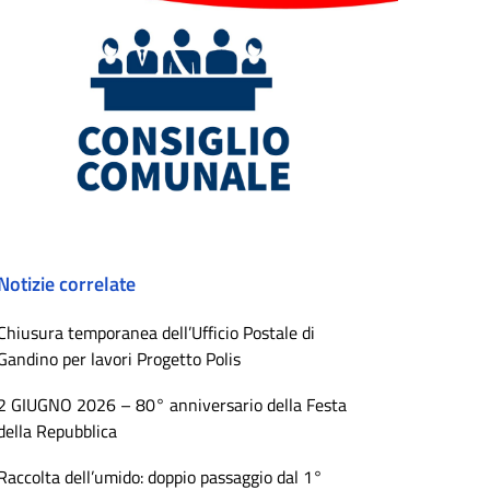
Notizie correlate
Chiusura temporanea dell’Ufficio Postale di
Gandino per lavori Progetto Polis
2 GIUGNO 2026 – 80° anniversario della Festa
della Repubblica
Raccolta dell’umido: doppio passaggio dal 1°