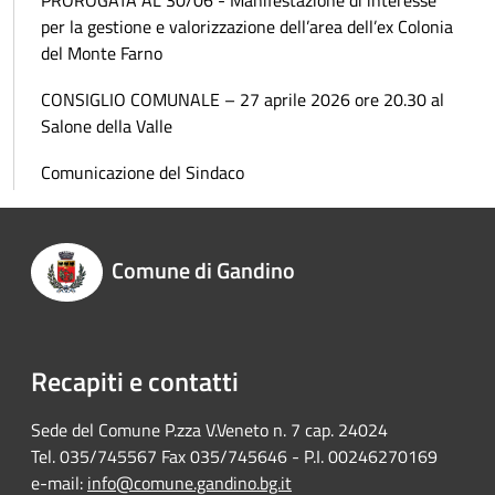
per la gestione e valorizzazione dell’area dell’ex Colonia
del Monte Farno
CONSIGLIO COMUNALE – 27 aprile 2026 ore 20.30 al
Salone della Valle
Comunicazione del Sindaco
Comune di Gandino
Recapiti e contatti
Sede del Comune P.zza V.Veneto n. 7 cap. 24024
Tel. 035/745567 Fax 035/745646 - P.I. 00246270169
e-mail:
info@comune.gandino.bg.it