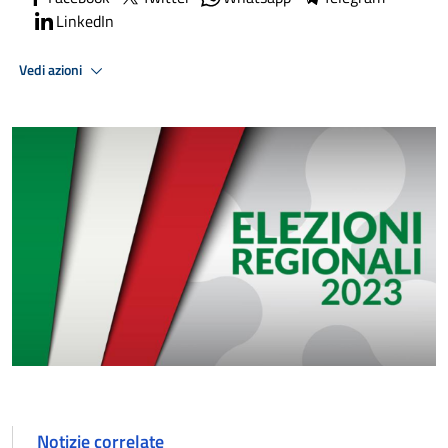
LinkedIn
Vedi azioni
Notizie correlate