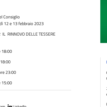
el Consiglio
dì 12 e 13 febbraio 2023
 IL RINNOVO DELLE TESSERE
e 18:00
 18:00
ore 23:00
e 15:00
ram
LinkedIn