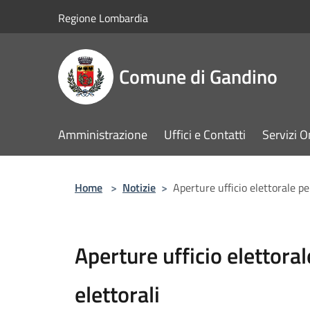
Salta al contenuto principale
Regione Lombardia
Comune di Gandino
Amministrazione
Uffici e Contatti
Servizi O
Home
>
Notizie
>
Aperture ufficio elettorale pe
Aperture ufficio elettora
elettorali