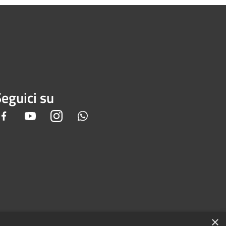
eguici su
Facebook
Youtube
Instagram
Whatsapp
×