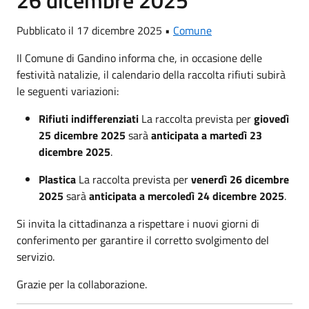
26 dicembre 2025
Pubblicato il 17 dicembre 2025 •
Comune
Il Comune di Gandino informa che, in occasione delle
festività natalizie, il calendario della raccolta rifiuti subirà
le seguenti variazioni:
Rifiuti indifferenziati
La raccolta prevista per
giovedì
25 dicembre 2025
sarà
anticipata a martedì 23
dicembre 2025
.
Plastica
La raccolta prevista per
venerdì 26 dicembre
2025
sarà
anticipata a mercoledì 24 dicembre 2025
.
Si invita la cittadinanza a rispettare i nuovi giorni di
conferimento per garantire il corretto svolgimento del
servizio.
Grazie per la collaborazione.