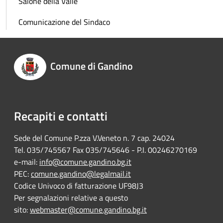
Salone della Valle
Comunicazione del Sindaco
Comune di Gandino
Recapiti e contatti
Sede del Comune P.zza V.Veneto n. 7 cap. 24024
Tel. 035/745567 Fax 035/745646 - P.I. 00246270169
e-mail:
info@comune.gandino.bg.it
PEC:
comune.gandino@legalmail.it
Codice Univoco di fatturazione UF98J3
Per segnalazioni relative a questo
sito:
webmaster@comune.gandino.bg.it