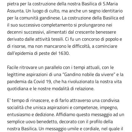
pietra per la costruzione della nostra Basilica di S.Maria
Assunta. Un luogo di culto, ma anche un segno identitario
per la comunità gandinese. La costruzione della Basilica ed
il suo successivo completamento si prolungarono nei
decenni successivi, alimentati dal crescente benessere
derivato dalle attività tessili. Ci fu un concorso di popolo e
di risorse, ma non mancarono le difficoltà, a cominciare
dall’epidemia di peste del 1630.
Facile ritrovare un parallelo con i tempi attuali, con le
legittime aspirazioni di una “Gandino nobile da vivere” e la
pandemia da Covid 19, che ha rivoluzionato la nostra vita
quotidiana e le nostre modalità di relazione.
E’ tempo di rinascere, e di farlo attraverso una condivisa
socialità che unisca aspirazioni e competenze, impegno,
entusiasmo e dedizione. Affidiamo questo messaggio ad un
semplice uovo benedetto, decorato con il profilo della
nostra Basilica. Un messaggio umile e cordiale, nel quale il