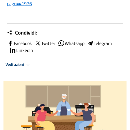
page=41976
Condividi:
Facebook
Twitter
Whatsapp
Telegram
LinkedIn
Vedi azioni