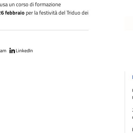
usa un corso di formazione
26 febbraio
per la festività del Triduo dei
ram
LinkedIn