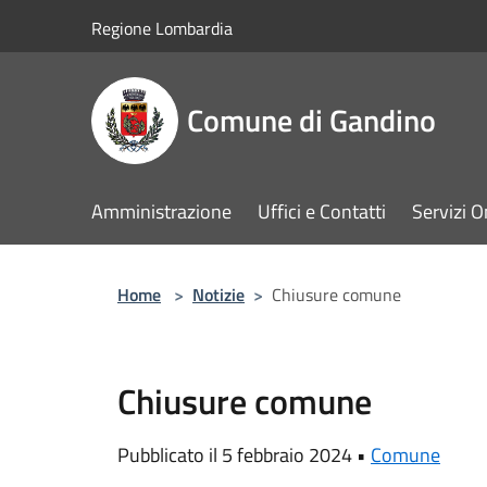
Salta al contenuto principale
Regione Lombardia
Comune di Gandino
Amministrazione
Uffici e Contatti
Servizi O
Home
>
Notizie
>
Chiusure comune
Chiusure comune
Pubblicato il 5 febbraio 2024 •
Comune