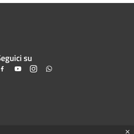
eguici su
Facebook
Youtube
Instagram
Whatsapp
×