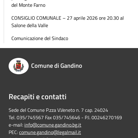
del Monte Farno
CONSIGLIO COMUNALE – 27 aprile 2026 ore 20.30 al
Salone della Valle
Comunicazione del Sindaco
Comune di Gandino
Recapiti e contatti
Sede del Comune P.zza V.Veneto n. 7 cap. 24024
Tel. 035/745567 Fax 035/745646 - P.I. 00246270169
e-mail:
info@comune.gandino.bg.it
PEC:
comune.gandino@legalmail.it