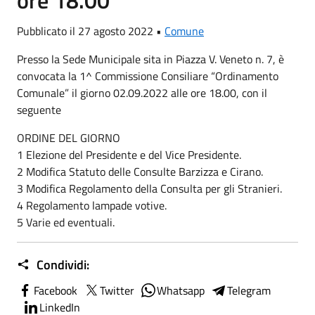
ore 18.00
Pubblicato il 27 agosto 2022 •
Comune
Presso la Sede Municipale sita in Piazza V. Veneto n. 7, è
convocata la 1^ Commissione Consiliare “Ordinamento
Comunale” il giorno 02.09.2022 alle ore 18.00, con il
seguente
ORDINE DEL GIORNO
1 Elezione del Presidente e del Vice Presidente.
2 Modifica Statuto delle Consulte Barzizza e Cirano.
3 Modifica Regolamento della Consulta per gli Stranieri.
4 Regolamento lampade votive.
5 Varie ed eventuali.
Condividi:
Facebook
Twitter
Whatsapp
Telegram
LinkedIn