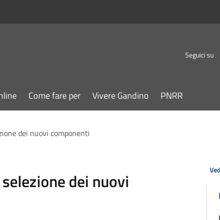
Seguici su
nline
Come fare per
Vivere Gandino
PNRR
zione dei nuovi componenti
Ved
selezione dei nuovi