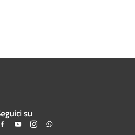
eguici su
Facebook
Youtube
Instagram
Whatsapp