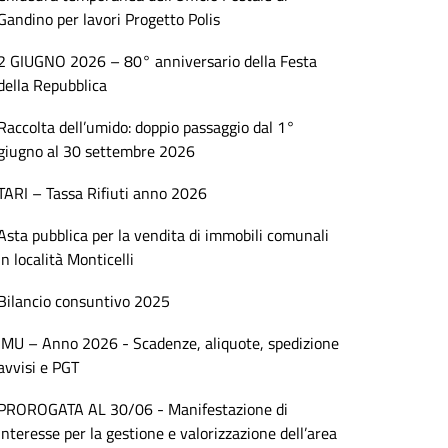
Gandino per lavori Progetto Polis
2 GIUGNO 2026 – 80° anniversario della Festa
della Repubblica
Raccolta dell’umido: doppio passaggio dal 1°
giugno al 30 settembre 2026
TARI – Tassa Rifiuti anno 2026
Asta pubblica per la vendita di immobili comunali
in località Monticelli
Bilancio consuntivo 2025
IMU – Anno 2026 - Scadenze, aliquote, spedizione
avvisi e PGT
PROROGATA AL 30/06 - Manifestazione di
interesse per la gestione e valorizzazione dell’area