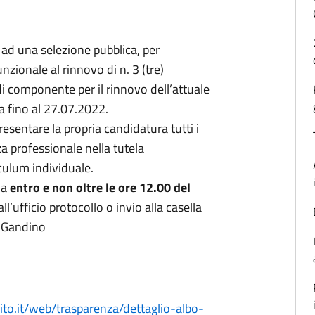
ad una selezione pubblica, per
zionale al rinnovo di n. 3 (tre)
di componente per il rinnovo dell’attuale
a fino al 27.07.2022.
resentare la propria candidatura tutti i
a professionale nella tutela
culum individuale.
da
entro e non oltre le ore 12.00 del
’ufficio protocollo o invio alla casella
i Gandino
ito.it/web/trasparenza/dettaglio-albo-