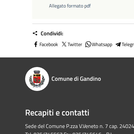
Allegato formato pdf
Condividi:
Facebook
Twitter
Whatsapp
Teleg
Comune di Gandino
Recapiti e contatti
Sede del Comune P.zza V.Veneto n. 7 cap. 2402