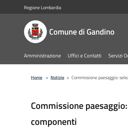
Salta al contenuto principale
Regione Lombardia
Comune di Gandino
Amministrazione
Uffici e Contatti
Servizi O
Home
>
Notizie
>
Commissione paesaggio: sele
Commissione paesaggio: 
componenti