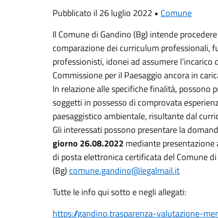
Pubblicato il 26 luglio 2022 •
Comune
Il Comune di Gandino (Bg) intende procedere 
comparazione dei curriculum professionali, fun
professionisti, idonei ad assumere l’incarico 
Commissione per il Paesaggio ancora in caric
In relazione alle specifiche finalità, possono p
soggetti in possesso di comprovata esperienz
paesaggistico ambientale, risultante dal curri
Gli interessati possono presentare la doman
giorno 26.08.2022
mediante presentazione all
di posta elettronica certificata del Comune d
(Bg)
comune.gandino@legalmail.it
Tutte le info qui sotto e negli allegati:
https://gandino.trasparenza-valutazione-mer