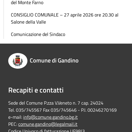
del Monte Farno
CONSIGLIO COMUNALE – 27 aprile 2026 ore 20.30 al
Salone della Valle
Comunicazione del Sindaco
Comune di Gandino
Recapiti e contatti
Sede del Comune P.zza V.Veneto n. 7 cap. 24024
Tel. 035/745567 Fax 035/745646 - P.I. 00246270169
e-mail:
info@comune.gandino.bg.it
PEC:
comune.gandino@legalmail.it
Codice Univoco di fatturazione UF98J3