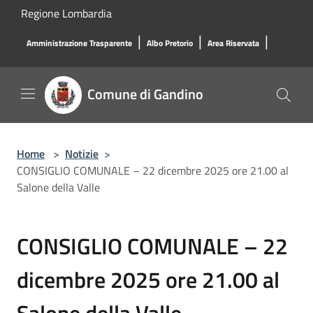
Salta al contenuto principale
Regione Lombardia
|
|
|
Amministrazione Trasparente
Albo Pretorio
Area Riservata
Comune di Gandino
Home
>
Notizie
>
CONSIGLIO COMUNALE – 22 dicembre 2025 ore 21.00 al
Salone della Valle
CONSIGLIO COMUNALE – 22
dicembre 2025 ore 21.00 al