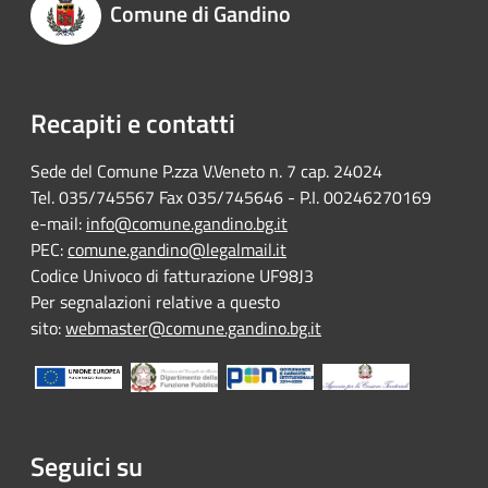
Comune di Gandino
Recapiti e contatti
Sede del Comune P.zza V.Veneto n. 7 cap. 24024
Tel. 035/745567 Fax 035/745646 - P.I. 00246270169
e-mail:
info@comune.gandino.bg.it
PEC:
comune.gandino@legalmail.it
Codice Univoco di fatturazione UF98J3
Per segnalazioni relative a questo
sito:
webmaster@comune.gandino.bg.it
Seguici su