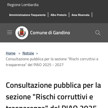
Salta al contenuto principale
Regione Lombardia
|
|
|
Amministrazione Trasparente
Albo Pretorio
Area Riservata
Comune di Gandino
Home
>
Notizie
>
Consultazione pubblica per la sezione "Rischi corruttivi e
trasparenza" del PIAO 2025 - 2027
Consultazione pubblica per la
sezione "Rischi corruttivi e