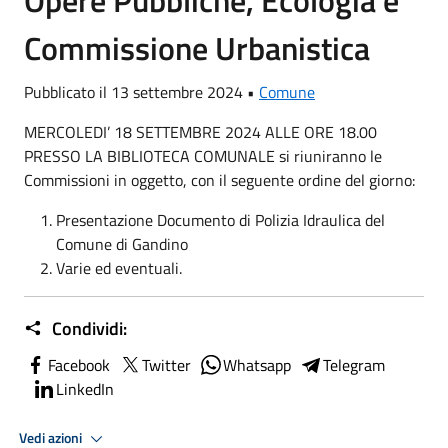
Opere Pubbliche, Ecologia e
Commissione Urbanistica
Pubblicato il 13 settembre 2024 •
Comune
MERCOLEDI’ 18 SETTEMBRE 2024 ALLE ORE 18.00
PRESSO LA BIBLIOTECA COMUNALE si riuniranno le
Commissioni in oggetto, con il seguente ordine del giorno:
Presentazione Documento di Polizia Idraulica del
Comune di Gandino
Varie ed eventuali.
Condividi:
Facebook
Twitter
Whatsapp
Telegram
LinkedIn
Vedi azioni