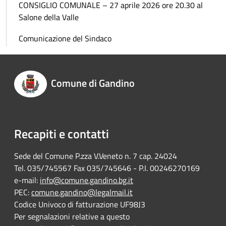
CONSIGLIO COMUNALE – 27 aprile 2026 ore 20.30 al
Salone della Valle
Comunicazione del Sindaco
Comune di Gandino
Recapiti e contatti
Sede del Comune P.zza V.Veneto n. 7 cap. 24024
Tel. 035/745567 Fax 035/745646 - P.I. 00246270169
e-mail:
info@comune.gandino.bg.it
PEC:
comune.gandino@legalmail.it
Codice Univoco di fatturazione UF98J3
Per segnalazioni relative a questo