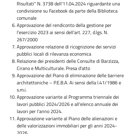
Risultati" N. 3738 dell'11.04.2024 riguardante una
condivisione su Facebook da parte della Biblioteca
comunale
Approvazione del rendiconto della gestione per
l’esercizio 2023 ai sensi dell’art. 227, d.lgs. N.
267/2000
Approvazione relazione di ricognizione dei servizi
pubblici locali di rilevanza economica
Relazione dei presidenti delle Consulte di Barzizza,
Cirano e Multiculturale. Presa d'atto
Approvazione del Piano di eliminazione delle barriere
architettoniche – P.E.B.A. Ai sensi della l.41/1986 e
s.m.i.
Approvazione variante al Programma triennale dei
lavori pubblici 2024/2026 e all'elenco annuale dei
lavori per l'anno 2024.
Approvazione variante al Piano delle alienazioni e
delle valorizzazioni immobiliari per gli anni 2024-
2026