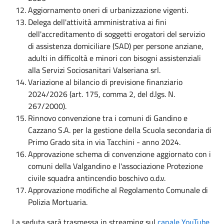
Aggiornamento oneri di urbanizzazione vigenti.
Delega dell'attività amministrativa ai fini
dell'accreditamento di soggetti erogatori del servizio
di assistenza domiciliare (SAD) per persone anziane,
adulti in difficoltà e minori con bisogni assistenziali
alla Servizi Sociosanitari Valseriana srl.
Variazione al bilancio di previsione finanziario
2024/2026 (art. 175, comma 2, del d.lgs. N.
267/2000).
Rinnovo convenzione tra i comuni di Gandino e
Cazzano S.A. per la gestione della Scuola secondaria di
Primo Grado sita in via Tacchini - anno 2024.
Approvazione schema di convenzione aggiornato con i
comuni della Valgandino e l'associazione Protezione
civile squadra antincendio boschivo o.d.v.
Approvazione modifiche al Regolamento Comunale di
Polizia Mortuaria.
La seduta sarà trasmessa in streaming sul
canale YouTube