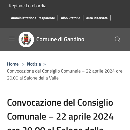
Salta al contenuto principale
Regione Lombardia
|
|
|
Amministrazione Trasparente
Albo Pretorio
Area Riservata
Comune di Gandino
Home
>
Notizie
>
Convocazione del Consiglio Comunale – 22 aprile 2024 ore
20.00 al Salone della Valle
Convocazione del Consiglio
Comunale – 22 aprile 2024