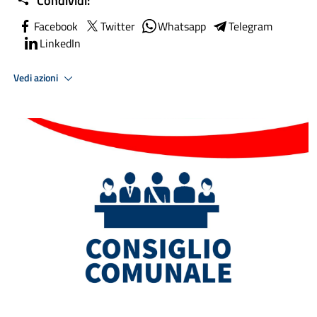
Condividi:
Facebook
Twitter
Whatsapp
Telegram
LinkedIn
Vedi azioni