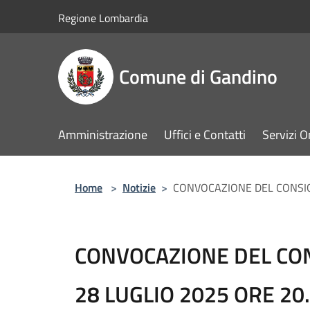
Salta al contenuto principale
Regione Lombardia
Comune di Gandino
Amministrazione
Uffici e Contatti
Servizi O
Home
>
Notizie
>
CONVOCAZIONE DEL CONSIG
CONVOCAZIONE DEL CON
28 LUGLIO 2025 ORE 20