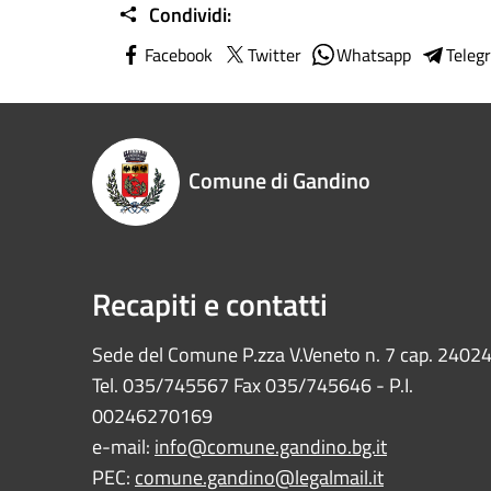
Condividi:
Facebook
Twitter
Whatsapp
Teleg
Comune di Gandino
Recapiti e contatti
Sede del Comune P.zza V.Veneto n. 7 cap. 2402
Tel. 035/745567 Fax 035/745646 - P.I.
00246270169
e-mail:
info@comune.gandino.bg.it
PEC:
comune.gandino@legalmail.it