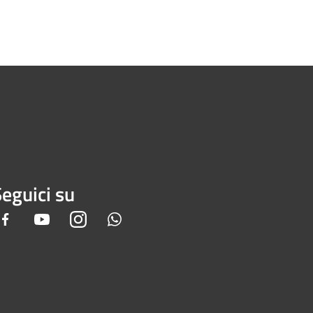
eguici su
Facebook
Youtube
Instagram
Whatsapp