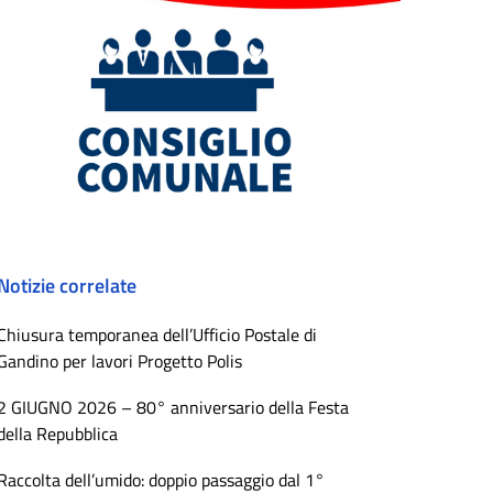
Notizie correlate
Chiusura temporanea dell’Ufficio Postale di
Gandino per lavori Progetto Polis
2 GIUGNO 2026 – 80° anniversario della Festa
della Repubblica
Raccolta dell’umido: doppio passaggio dal 1°