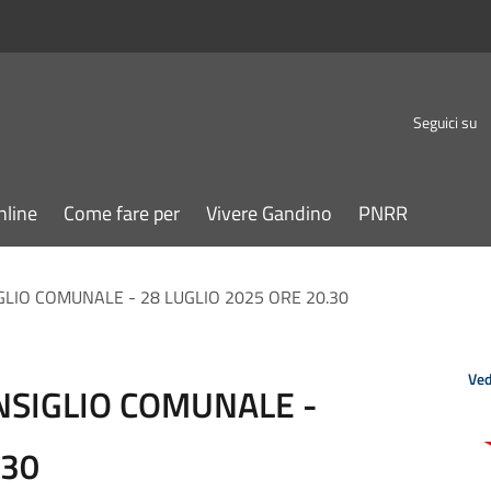
Seguici su
nline
Come fare per
Vivere Gandino
PNRR
LIO COMUNALE - 28 LUGLIO 2025 ORE 20.30
Ved
SIGLIO COMUNALE -
.30