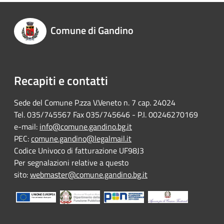
Comune di Gandino
Recapiti e contatti
Sede del Comune P.zza V.Veneto n. 7 cap. 24024
Tel. 035/745567 Fax 035/745646 - P.I. 00246270169
e-mail:
info@comune.gandino.bg.it
PEC:
comune.gandino@legalmail.it
Codice Univoco di fatturazione UF98J3
Per segnalazioni relative a questo
sito:
webmaster@comune.gandino.bg.it