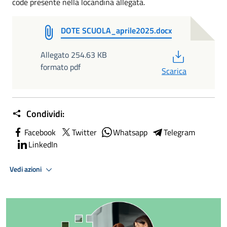
code presente nella locandina allegata.
DOTE SCUOLA_aprile2025.docx
PDF
Allegato 254.63 KB
formato pdf
Scarica
Condividi:
Facebook
Twitter
Whatsapp
Telegram
LinkedIn
Vedi azioni