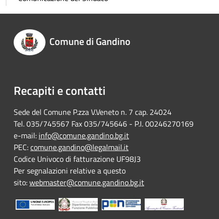
Comune di Gandino
Recapiti e contatti
Sede del Comune P.zza V.Veneto n. 7 cap. 24024
Tel. 035/745567 Fax 035/745646 - P.I. 00246270169
e-mail:
info@comune.gandino.bg.it
PEC:
comune.gandino@legalmail.it
Codice Univoco di fatturazione UF98J3
Per segnalazioni relative a questo
sito:
webmaster@comune.gandino.bg.it