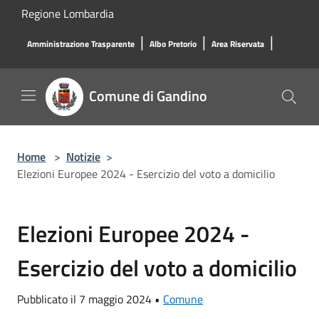
Salta al contenuto principale
Regione Lombardia
|
|
|
Amministrazione Trasparente
Albo Pretorio
Area Riservata
Comune di Gandino
Home
>
Notizie
>
Elezioni Europee 2024 - Esercizio del voto a domicilio
Elezioni Europee 2024 -
Esercizio del voto a domicilio
Pubblicato il 7 maggio 2024 •
Comune