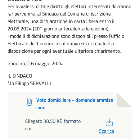
Per avvalersi di tale diritto gli elettori interessati dovranno
far pervenire, al Sindaco del Comune di iscrizione
elettorale, una dichiarazione in carta libera entro il
20.05.2024 (20° giorno antecedente le elezioni).
I modelli di dichiarazione sono disponibili presso l’ufficio
Elettorale del Comune o sul nuovo sito, il quale è a
disposizione per ogni eventuale ulteriore chiarimento.
Gandino, lì 6 maggio 2024
IL SINDACO
f.to Filippo SERVALLI
Voto domiciliare - domanda ammiss
ione
PDF
Allegato 30.50 KB formato
doc
Scarica