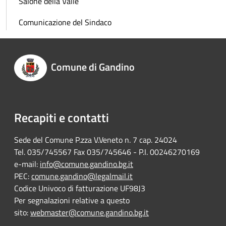
Salone della Valle
Comunicazione del Sindaco
Comune di Gandino
Recapiti e contatti
Sede del Comune P.zza V.Veneto n. 7 cap. 24024
Tel. 035/745567 Fax 035/745646 - P.I. 00246270169
e-mail:
info@comune.gandino.bg.it
PEC:
comune.gandino@legalmail.it
Codice Univoco di fatturazione UF98J3
Per segnalazioni relative a questo
sito:
webmaster@comune.gandino.bg.it