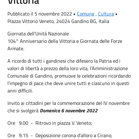
Vittoria
Pubblicato il 5 novembre 2022 •
Comune
,
Cultura
•
Piazza Vittorio Veneto, 24024 Gandino BG, Italia
Giornata dell’Unità Nazionale
104° Anniversario della Vittoria e Giornata delle Forze
Armate.
A ricordo di tutti i gandinesi che difesero la Patria ed i
valori di libertà a prezzo della loro vita, l’Amministrazione
Comunale di Gandino, promuove le celebrazioni ricordando
l’impegno di pace che deve unire tutti e ciascuno in questi
anni difficili.
Invito ai cittadini per la commemorazione del IV novembre
che si svolgerà
Domenica 6 novembre 2022
Ore 9.00 - Ritrovo in piazza V. Veneto;
Ore 9.15 - Deposizione corona d’alloro a Cirano;