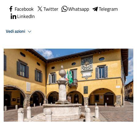
Facebook
Twitter
Whatsapp
Telegram
LinkedIn
Vedi azioni