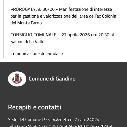
PROROGATA AL 30/06 - Manifestazione di interesse
per la gestione e valorizzazione dell’area dell’ex Colonia
del Monte Farno
CONSIGLIO COMUNALE – 27 aprile 2026 ore 20.30 al
Salone della Valle
Comunicazione del Sindaco
Comune di Gandino
Recapiti e contatti
Sede del Comune P.zza V.Veneto n. 7 cap. 24024
Tel. 035/745567 Fax 035/745646 - P.I. 00246270169