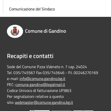
Comunicazione del Sindaco
Comune di Gandino
Recapiti e contatti
Sede del Comune P.zza V.Veneto n. 7 cap. 24024
Tel. 035/745567 Fax 035/745646 - P.I. 00246270169
e-mail:
info@comune.gandino.bg.it
PEC:
comune.gandino@legalmail.it
Codice Univoco di fatturazione UF98J3
Per segnalazioni relative a questo
sito:
webmaster@comune.gandino.bg.it