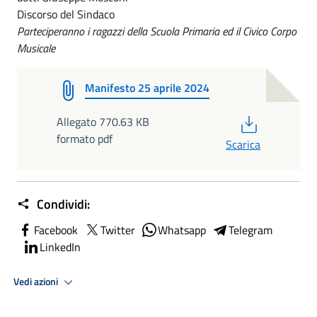
Discorso del Sindaco
Parteciperanno i ragazzi della Scuola Primaria ed il Civico Corpo
Musicale
Manifesto 25 aprile 2024
PDF
Allegato 770.63 KB
formato pdf
Scarica
Condividi:
Facebook
Twitter
Whatsapp
Telegram
LinkedIn
Vedi azioni