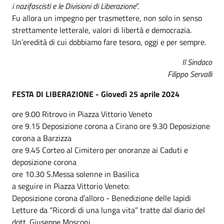
i nazifascisti e le Divisioni di Liberazione
”.
Fu allora un impegno per trasmettere, non solo in senso
strettamente letterale, valori di libertà e democrazia.
Un’eredità di cui dobbiamo fare tesoro, oggi e per sempre.
Il Sindaco
Filippo Servalli
FESTA DI LIBERAZIONE - Giovedì 25 aprile 2024
ore 9.00 Ritrovo in Piazza Vittorio Veneto
ore 9.15 Deposizione corona a Cirano ore 9.30 Deposizione
corona a Barzizza
ore 9.45 Corteo al Cimitero per onoranze ai Caduti e
deposizione corona
ore 10.30 S.Messa solenne in Basilica
a seguire in Piazza Vittorio Veneto:
Deposizione corona d’alloro - Benedizione delle lapidi
Letture da “Ricordi di una lunga vita” tratte dal diario del
dott. Giuseppe Mosconi