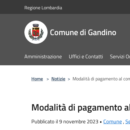
Salta al contenuto principale
Regione Lombardia
Comune di Gandino
Amministrazione
Uffici e Contatti
Servizi O
Home
>
Notizie
>
Modalità di pagamento al c
Modalità di pagamento 
Pubblicato il 9 novembre 2023 •
Comune
,
Se