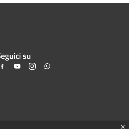
eguici su
Facebook
Youtube
Instagram
Whatsapp
×