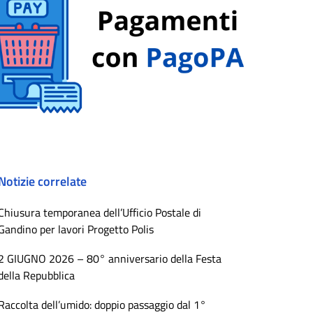
Notizie correlate
Chiusura temporanea dell’Ufficio Postale di
Gandino per lavori Progetto Polis
2 GIUGNO 2026 – 80° anniversario della Festa
della Repubblica
Raccolta dell’umido: doppio passaggio dal 1°