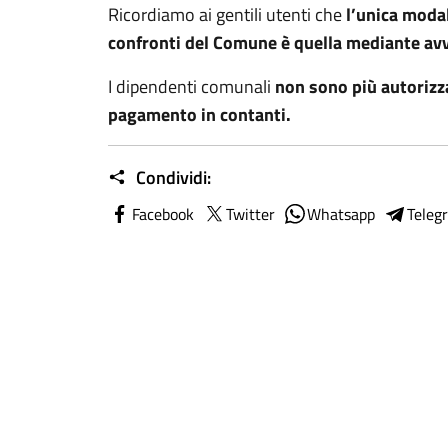
Ricordiamo ai gentili utenti che
l’unica moda
confronti del Comune è quella mediante av
I dipendenti comunali
non sono più autorizza
pagamento in contanti.
Condividi:
Facebook
Twitter
Whatsapp
Teleg