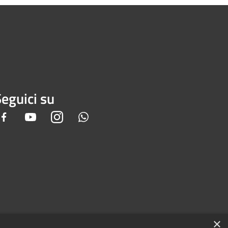
eguici su
Facebook
Youtube
Instagram
Whatsapp
×