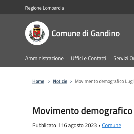
Salta al contenuto principale
Regione Lombardia
Comune di Gandino
Amministrazione
Uffici e Contatti
Servizi O
Home
>
Notizie
>
Movimento demografico Lugl
Movimento demografico 
Pubblicato il 16 agosto 2023 •
Comune