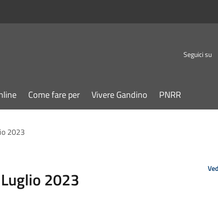
Seguici su
nline
Come fare per
Vivere Gandino
PNRR
io 2023
Ved
Luglio 2023