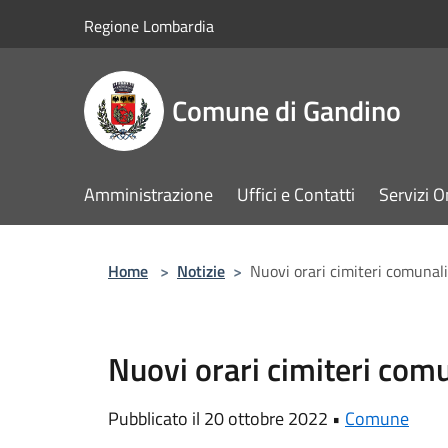
Salta al contenuto principale
Regione Lombardia
Comune di Gandino
Amministrazione
Uffici e Contatti
Servizi O
Home
>
Notizie
>
Nuovi orari cimiteri comunali
Nuovi orari cimiteri comu
Pubblicato il 20 ottobre 2022 •
Comune