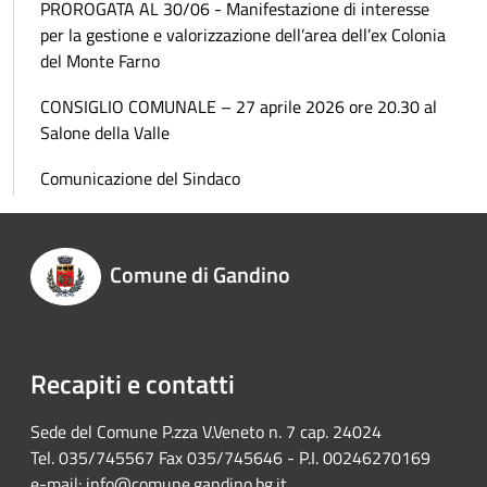
PROROGATA AL 30/06 - Manifestazione di interesse
per la gestione e valorizzazione dell’area dell’ex Colonia
del Monte Farno
CONSIGLIO COMUNALE – 27 aprile 2026 ore 20.30 al
Salone della Valle
Comunicazione del Sindaco
Comune di Gandino
Recapiti e contatti
Sede del Comune P.zza V.Veneto n. 7 cap. 24024
Tel. 035/745567 Fax 035/745646 - P.I. 00246270169
e-mail:
info@comune.gandino.bg.it