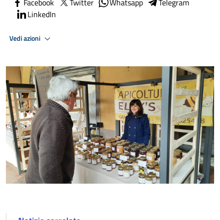
Facebook
Twitter
Whatsapp
Telegram
LinkedIn
Vedi azioni