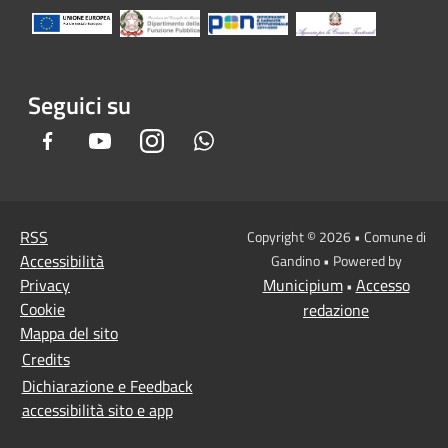
Seguici su
Facebook
Youtube
Instagram
Whatsapp
RSS
Copyright © 2026 • Comune di
Accessibilità
Gandino • Powered by
Privacy
Municipium
Accesso
•
Cookie
redazione
Mappa del sito
Credits
Dichiarazione e Feedback
accessibilità sito e app