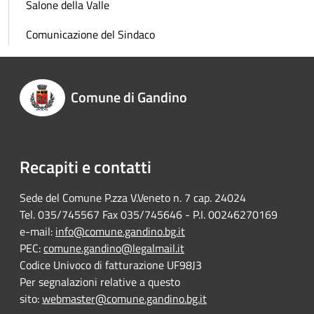
Salone della Valle
Comunicazione del Sindaco
Comune di Gandino
Recapiti e contatti
Sede del Comune P.zza V.Veneto n. 7 cap. 24024
Tel. 035/745567 Fax 035/745646 - P.I. 00246270169
e-mail:
info@comune.gandino.bg.it
PEC:
comune.gandino@legalmail.it
Codice Univoco di fatturazione UF98J3
Per segnalazioni relative a questo
sito:
webmaster@comune.gandino.bg.it