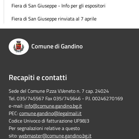
Fiera di San Giuseppe - Info per gli espositori
Fiera di San Giuseppe rinviata al 7 aprile
Comune di Gandino
Recapiti e contatti
Sede del Comune P.zza V.Veneto n. 7 cap. 24024
Tel. 035/745567 Fax 035/745646 - P.I. 00246270169
e-mail:
info@comune.gandino.bg.it
PEC:
comune.gandino@legalmail.it
Codice Univoco di fatturazione UF98J3
Per segnalazioni relative a questo
sito:
webmaster@comune.gandino.bg.it