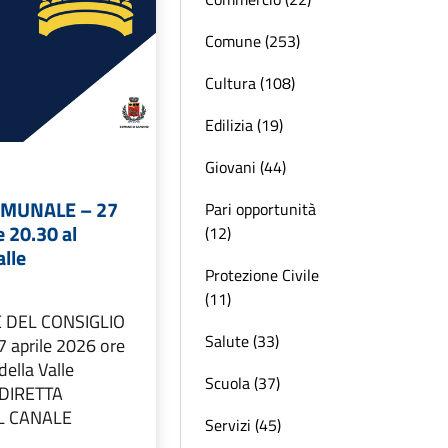
Comune (253)
Cultura (108)
Edilizia (19)
Giovani (44)
OMUNALE – 27
Pari opportunità
e 20.30 al
(12)
alle
Protezione Civile
(11)
 DEL CONSIGLIO
Salute (33)
aprile 2026 ore
della Valle
Scuola (37)
DIRETTA
L CANALE
Servizi (45)