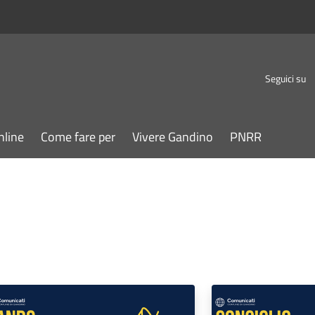
Seguici su
nline
Come fare per
Vivere Gandino
PNRR