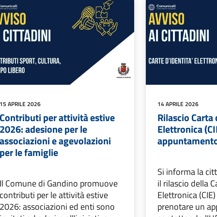
15 APRILE 2026
14 APRILE 2026
Contributi per attività estive
Rilascio Carta 
2026: adesione per le
Elettronica (CI
associazioni e agevolazioni
appuntament
per le famiglie
Si informa la ci
Il Comune di Gandino promuove
il rilascio della 
contributi per le attività estive
Elettronica (CIE)
2026: associazioni ed enti sono
prenotare un a