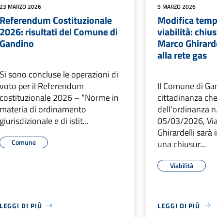
23 MARZO 2026
9 MARZO 2026
Referendum Costituzionale
Modifica temp
2026: risultati del Comune di
viabilità: chiu
Gandino
Marco Ghirarde
alla rete gas
Si sono concluse le operazioni di
voto per il Referendum
Il Comune di Ga
costituzionale 2026 – “Norme in
cittadinanza che
materia di ordinamento
dell'ordinanza n
giurisdizionale e di istit...
05/03/2026, Vi
Ghirardelli sarà
Comune
una chiusur...
Viabilità
LEGGI DI PIÙ
LEGGI DI PIÙ