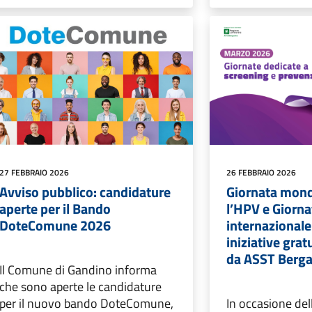
27 FEBBRAIO 2026
26 FEBBRAIO 2026
Avviso pubblico: candidature
Giornata mond
aperte per il Bando
l’HPV e Giorna
DoteComune 2026
internazionale
iniziative gra
da ASST Berg
Il Comune di Gandino informa
che sono aperte le candidature
per il nuovo bando DoteComune,
In occasione del