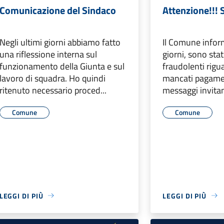
Comunicazione del Sindaco
Attenzione!!! 
Negli ultimi giorni abbiamo fatto
Il Comune inform
una riflessione interna sul
giorni, sono sta
funzionamento della Giunta e sul
fraudolenti rigu
lavoro di squadra. Ho quindi
mancati pagamen
ritenuto necessario proced...
messaggi invitan
Comune
Comune
LEGGI DI PIÙ
LEGGI DI PIÙ