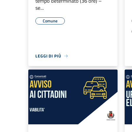
tempo determinato (36 ore) –
se...
Comune
LEGGI DI PIÙ