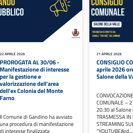
22 APRILE 2026
21 APRILE 2026
PROROGATA AL 30/06 -
CONSIGLIO C
Manifestazione di interesse
aprile 2026 or
per la gestione e
Salone della V
valorizzazione dell’area
dell’ex Colonia del Monte
CONVOCAZIONE
Farno
COMUNALE – 27 
20.30 al Salone 
Il Comune di Gandino ha avviato
TRASMESSA IN 
una procedura di manifestazione
STREAMING SU
di interesse finalizzata
“YOUTUBE&rd...