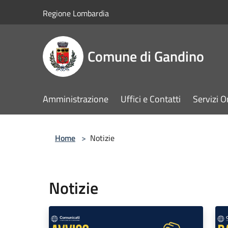
Salta al contenuto principale
Regione Lombardia
Comune di Gandino
Amministrazione
Uffici e Contatti
Servizi O
Home
>
Notizie
Notizie