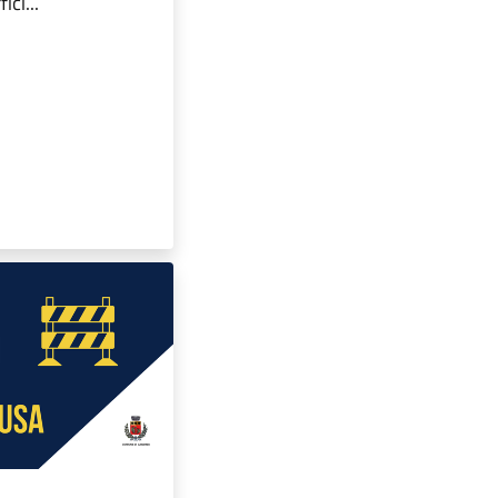
ici...