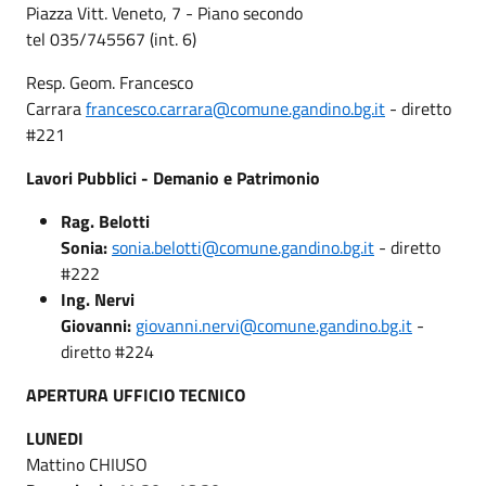
Piazza Vitt. Veneto, 7 - Piano secondo
tel 035/745567 (int. 6)
Resp. Geom. Francesco
Carrara
francesco.carrara@comune.gandino.bg.it
- diretto
#221
Lavori Pubblici - Demanio e Patrimonio
Rag. Belotti
Sonia:
sonia.belotti@comune.gandino.bg.it
- diretto
#222
Ing. Nervi
Giovanni:
giovanni.nervi@comune.gandino.bg.it
-
diretto #224
APERTURA UFFICIO TECNICO
LUNEDI
Mattino CHIUSO