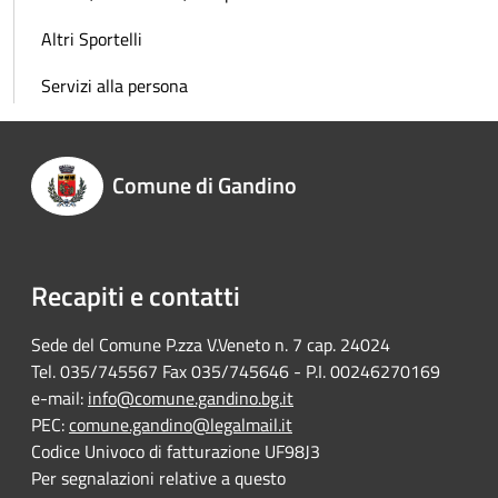
Altri Sportelli
Servizi alla persona
Comune di Gandino
Recapiti e contatti
Sede del Comune P.zza V.Veneto n. 7 cap. 24024
Tel. 035/745567 Fax 035/745646 - P.I. 00246270169
e-mail:
info@comune.gandino.bg.it
PEC:
comune.gandino@legalmail.it
Codice Univoco di fatturazione UF98J3
Per segnalazioni relative a questo