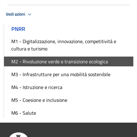
Vedi azioni
PNRR
M1 - Digitalizzazione, innovazione, competitività e
cultura e turismo
M2 - Rivoluzione verde e transizione ecologica
M3 - Infrastrutture per una mobilità sostenibile
M4 - Istruzione e ricerca
M5 - Coesione e inclusione
M6 - Salute