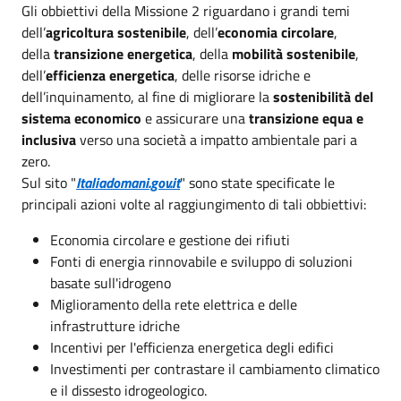
Gli obbiettivi della Missione 2 riguardano i grandi temi
dell’
agricoltura sostenibile
, dell’
economia circolare
,
della
transizione energetica
, della
mobilità sostenibile
,
dell’
efficienza energetica
, delle risorse idriche e
dell’inquinamento, al fine di migliorare la
sostenibilità del
sistema economico
e assicurare una
transizione equa e
inclusiva
verso una società a impatto ambientale pari a
zero.
Sul sito "
Italiadomani.gov.it
" sono state specificate le
principali azioni volte al raggiungimento di tali obbiettivi:
Economia circolare e gestione dei rifiuti
Fonti di energia rinnovabile e sviluppo di soluzioni
basate sull'idrogeno
Miglioramento della rete elettrica e delle
infrastrutture idriche
Incentivi per l'efficienza energetica degli edifici
Investimenti per contrastare il cambiamento climatico
e il dissesto idrogeologico.