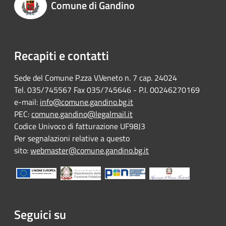
Comune di Gandino
Recapiti e contatti
Sede del Comune P.zza V.Veneto n. 7 cap. 24024
Tel. 035/745567 Fax 035/745646 - P.I. 00246270169
e-mail:
info@comune.gandino.bg.it
PEC:
comune.gandino@legalmail.it
Codice Univoco di fatturazione UF98J3
Per segnalazioni relative a questo
sito:
webmaster@comune.gandino.bg.it
Seguici su