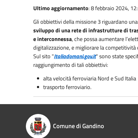
Ultimo aggiornamento
: 8 febbraio 2024, 12
Gli obbiettivi della missione 3 riguardano una
sviluppo di una rete di infrastrutture di tr
e interconnessa
, che possa aumentare l’elettr
digitalizzazione, e migliorare la competitivit
Sul sito "
Italiadomani.gov.it
" sono state specif
raggiungimento di tali obbiettivi:
alta velocità ferroviaria Nord e Sud Italia
trasporto ferroviario.
Comune di Gandino