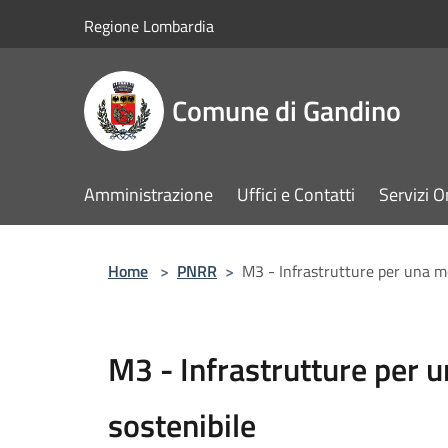
Salta al contenuto principale
Regione Lombardia
Comune di Gandino
Amministrazione
Uffici e Contatti
Servizi O
Home
>
PNRR
>
M3 - Infrastrutture per una mo
M3 - Infrastrutture per u
sostenibile