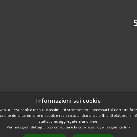
S
4
Informazioni sui cookie
web utilizza cookie tecnici e assimilati strettamente necessari al corretto fu
azione del sito, nonché un cookie tecnico analitico al solo fine di elaborare i
statistiche, aggregate e anonime.
Per maggiori dettagli, può consultare la cookie policy al seguente
link