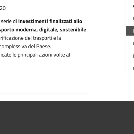
:20
 serie di
investimenti finalizzati allo
asporto moderna, digitale, sostenibile
ificazione dei trasporti e la
à complessiva del Paese.
icate le principali azioni volte al