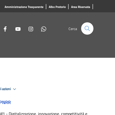
|
|
|
Amministrazione Trasparente
Albo Pretorio
Area Riservata
Cerca
i azioni
PNRR
M1 - Digitalizzazione, innovazione, competitività e