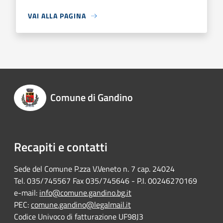
VAI ALLA PAGINA
Comune di Gandino
Recapiti e contatti
Sede del Comune P.zza V.Veneto n. 7 cap. 24024
Tel. 035/745567 Fax 035/745646 - P.I. 00246270169
e-mail:
info@comune.gandino.bg.it
PEC:
comune.gandino@legalmail.it
Codice Univoco di fatturazione UF98J3