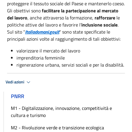
proteggere il tessuto sociale del Paese e mantenerlo coeso.
Gli obiettivi sono
facilitare la partecipazione al mercato
del lavoro
, anche attraverso la formazione,
rafforzare
le
politiche attive del lavoro e favorire l’
inclusione sociale
.
Sul sito "
Italiadomani.gov.it
" sono state specificate le
principali azioni volte al raggiungimento di tali obbiettivi:
valorizzare il mercato del lavoro
imprenditoria femminile
rigenerazione urbana, servizi sociali e per la disabilità.
Vedi azioni
PNRR
M1 - Digitalizzazione, innovazione, competitività e
cultura e turismo
M2 - Rivoluzione verde e transizione ecologica