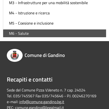
M3 - Infrastrutture per una mobilità sostenibile
M4 - Istruzione e ricerca
M5 - Coesione e inclusione
M6 - Salute
Comune di Gandino
Recapiti e contatti
Sede del Comune P.zza V.Veneto n. 7 cap. 24024
Tel. 035/745567 Fax 035/745646 - P.I. 00246270169
e-mail:
info@comune.gandino.bg.it
PEC:
comune.gandino@legalmail.it