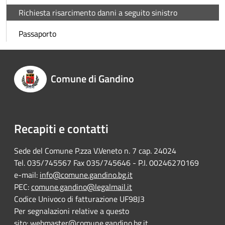
Richiesta risarcimento danni a seguito sinistro
Passaporto
Comune di Gandino
Recapiti e contatti
Sede del Comune P.zza V.Veneto n. 7 cap. 24024
Tel. 035/745567 Fax 035/745646 - P.I. 00246270169
e-mail:
info@comune.gandino.bg.it
PEC:
comune.gandino@legalmail.it
Codice Univoco di fatturazione UF98J3
Per segnalazioni relative a questo
sito:
webmaster@comune.gandino.bg.it