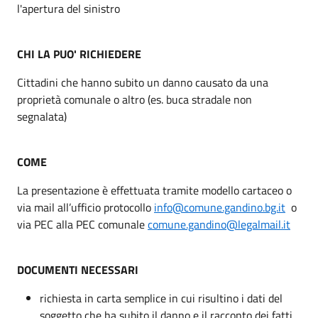
l'apertura del sinistro
CHI LA PUO' RICHIEDERE
Cittadini che hanno subito un danno causato da una
proprietà comunale o altro (es. buca stradale non
segnalata)
COME
La presentazione è effettuata tramite modello cartaceo o
via mail all’ufficio protocollo
info@comune.gandino.bg.it
o
via PEC alla PEC comunale
comune.gandino@legalmail.it
DOCUMENTI NECESSARI
richiesta in carta semplice in cui risultino i dati del
soggetto che ha subito il danno e il racconto dei fatti