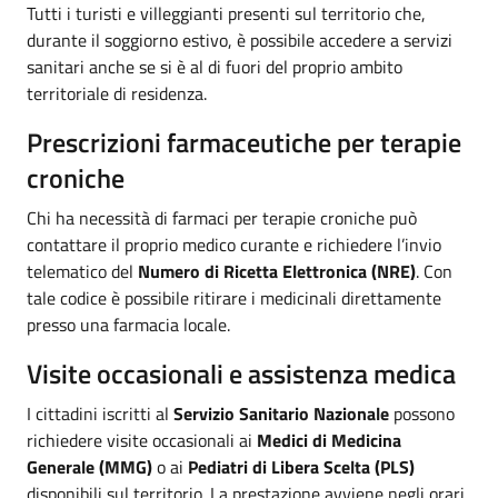
Tutti i turisti e villeggianti presenti sul territorio che,
durante il soggiorno estivo, è possibile accedere a servizi
sanitari anche se si è al di fuori del proprio ambito
territoriale di residenza.
Prescrizioni farmaceutiche per terapie
croniche
Chi ha necessità di farmaci per terapie croniche può
contattare il proprio medico curante e richiedere l’invio
telematico del
Numero di Ricetta Elettronica (NRE)
. Con
tale codice è possibile ritirare i medicinali direttamente
presso una farmacia locale.
Visite occasionali e assistenza medica
I cittadini iscritti al
Servizio Sanitario Nazionale
possono
richiedere visite occasionali ai
Medici di Medicina
Generale (MMG)
o ai
Pediatri di Libera Scelta (PLS)
disponibili sul territorio. La prestazione avviene negli orari