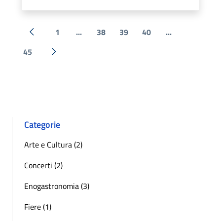
1
...
38
39
40
...
« Precedente
45
Successiva »
Categorie
Arte e Cultura (2)
Concerti (2)
Enogastronomia (3)
Fiere (1)