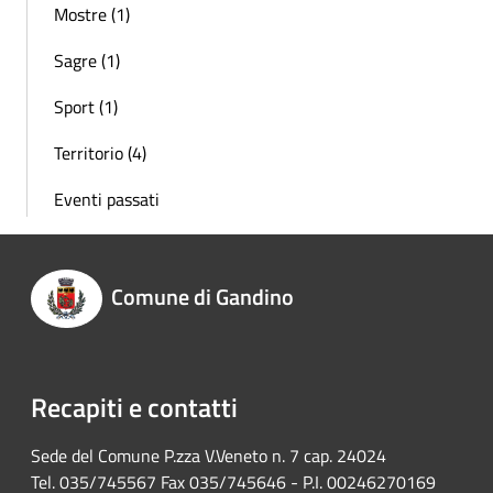
Mostre (1)
Sagre (1)
Sport (1)
Territorio (4)
Eventi passati
Comune di Gandino
Recapiti e contatti
Sede del Comune P.zza V.Veneto n. 7 cap. 24024
Tel. 035/745567 Fax 035/745646 - P.I. 00246270169