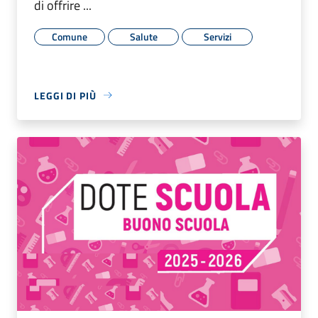
di offrire ...
Comune
Salute
Servizi
LEGGI DI PIÙ