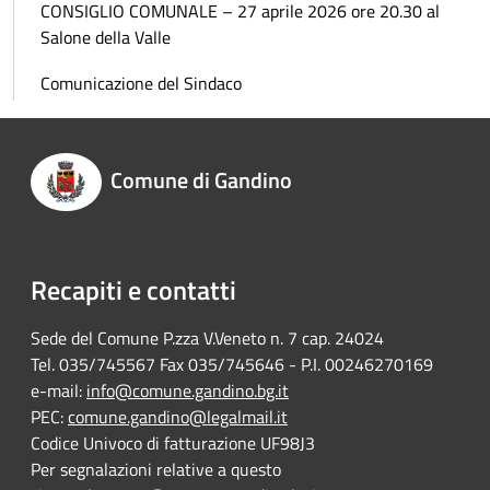
CONSIGLIO COMUNALE – 27 aprile 2026 ore 20.30 al
Salone della Valle
Comunicazione del Sindaco
Comune di Gandino
Recapiti e contatti
Sede del Comune P.zza V.Veneto n. 7 cap. 24024
Tel. 035/745567 Fax 035/745646 - P.I. 00246270169
e-mail:
info@comune.gandino.bg.it
PEC:
comune.gandino@legalmail.it
Codice Univoco di fatturazione UF98J3
Per segnalazioni relative a questo