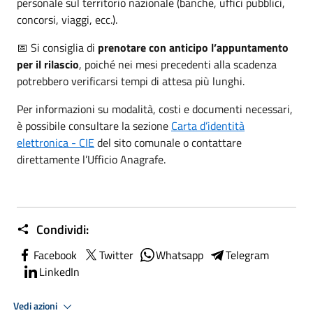
personale sul territorio nazionale (banche, uffici pubblici,
concorsi, viaggi, ecc.).
📅 Si consiglia di
prenotare con anticipo l’appuntamento
per il rilascio
, poiché nei mesi precedenti alla scadenza
potrebbero verificarsi tempi di attesa più lunghi.
Per informazioni su modalità, costi e documenti necessari,
è possibile consultare la sezione
Carta d’identità
elettronica - CIE
del sito comunale o contattare
direttamente l’Ufficio Anagrafe.
Condividi:
Facebook
Twitter
Whatsapp
Telegram
LinkedIn
Vedi azioni